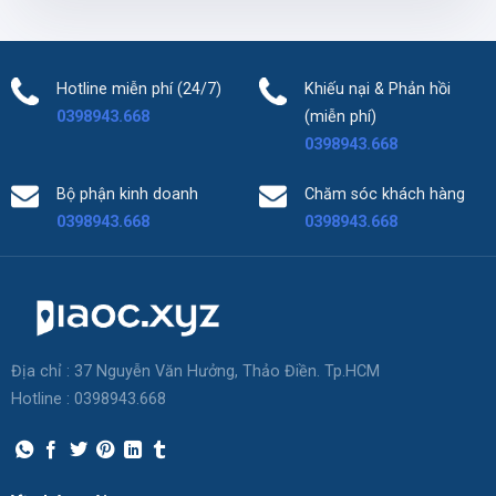
Hotline miễn phí (24/7)
Khiếu nại & Phản hồi
0398943.668
(miễn phí)
0398943.668
Bộ phận kinh doanh
Chăm sóc khách hàng
0398943.668
0398943.668
Địa chỉ : 37 Nguyễn Văn Hưởng, Thảo Điền. Tp.HCM
Hotline : 0398943.668