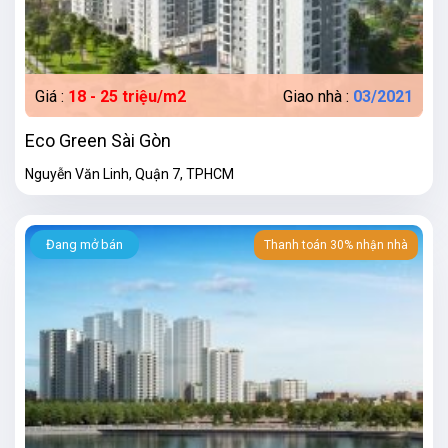
Giá :
18 - 25 triệu/m2
Giao nhà :
03/2021
Eco Green Sài Gòn
Nguyễn Văn Linh, Quận 7, TPHCM
Đang mở bán
Thanh toán 30% nhận nhà