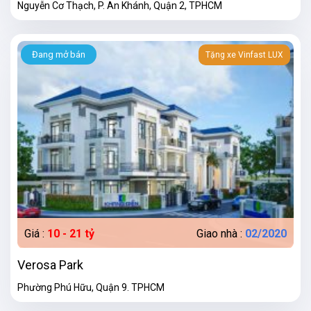
Nguyễn Cơ Thạch, P. An Khánh, Quận 2, TPHCM
Đang mở bán
Tặng xe Vinfast LUX
Giá :
10 - 21 tỷ
Giao nhà :
02/2020
Verosa Park
Phường Phú Hữu, Quận 9. TPHCM