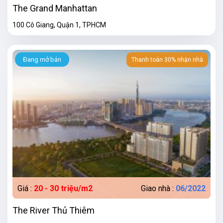
The Grand Manhattan
100 Cô Giang, Quận 1, TPHCM
Đang mở bán
Thanh toán 30% nhận nhà
Giá :
20 - 30 triệu/m2
Giao nhà :
06/2022
The River Thủ Thiêm