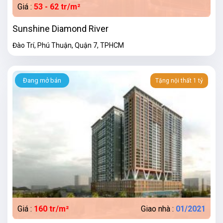
Giá :
53 - 62 tr/m²
Sunshine Diamond River
Đào Trí, Phú Thuận, Quận 7, TPHCM
Đang mở bán
Tặng nội thất 1 tỷ
Giá :
160 tr/m²
Giao nhà :
01/2021