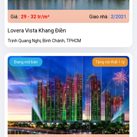
Giá :
29 - 32 tr/m²
Giao nhà :
2/2021
Lovera Vista Khang Điền
Trịnh Quang Nghị, Bình Chánh, TPHCM
Đang mở bán
Tặng nội thất 1 tỷ