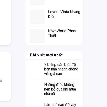
Lovera Vista Khang
Điền
NovaWorld Phan
Thiết
Bài viết mới nhất
7 bí kíp cần biết để
bán nhà nhanh chóng
với giá cao
ắt
Những điều không
nên bỏ qua khi mua
nhà cũ
Làm thế nào để vay