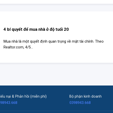
4 bí quyết để mua nhà ở độ tuổi 20
Mua nhà là một quyết định quan trọng về mặt tài chính. Theo
Realtor.com, 4/5...
iếu nại & Phản hồi (miễn phí)
Bộ phận kinh doanh
98943.668
0398943.668