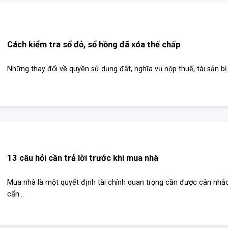
Cách kiểm tra sổ đỏ, sổ hồng đã xóa thế chấp
Những thay đổi về quyền sử dụng đất, nghĩa vụ nộp thuế, tài sản bị.
13 câu hỏi cần trả lời trước khi mua nhà
Mua nhà là một quyết định tài chính quan trọng cần được cân nhắ
cẩn...