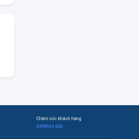
Chăm sóc khách hàng
0398943.668